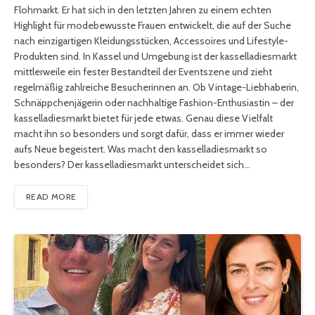
Flohmarkt. Er hat sich in den letzten Jahren zu einem echten
Highlight für modebewusste Frauen entwickelt, die auf der Suche
nach einzigartigen Kleidungsstücken, Accessoires und Lifestyle-
Produkten sind. In Kassel und Umgebung ist der kasselladiesmarkt
mittlerweile ein fester Bestandteil der Eventszene und zieht
regelmäßig zahlreiche Besucherinnen an. Ob Vintage-Liebhaberin,
Schnäppchenjägerin oder nachhaltige Fashion-Enthusiastin – der
kasselladiesmarkt bietet für jede etwas. Genau diese Vielfalt
macht ihn so besonders und sorgt dafür, dass er immer wieder
aufs Neue begeistert. Was macht den kasselladiesmarkt so
besonders? Der kasselladiesmarkt unterscheidet sich…
READ MORE