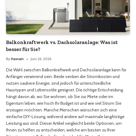
Balkonkraftwerk vs. Dachsolaranlage: Was ist
besser für Sie?
By
Hasnain
Juni 26, 2026
Die Wahl zwischen Balkonkraftwerk und Dachsolaranlage kann für
Anfänger verwirrend sein. Beide senken die Stromkosten und
nutzen saubere Energie, sind jedoch für unterschiedliche
Haustypen und Lebensstile geeignet. Die richtige Entscheidung
hängt davon ab, wo Sie wohnen, ob Sie zur Miete oder im
Eigentum leben, wie hoch Ihr Budget ist und wie viel Strom Sie
erzeugen möchten. Manche Menschen wünschen sich eine
einfache DIY-Lösung, während andere auf maximale langfristige
Leistung aus sind. Dieser Artikel vergleicht beide Optionen, um
Ihnen zu helfen zu entscheiden, welche am besten zu Ihrer