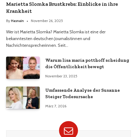
Marietta Slomka Brustkrebs: Einblicke in ihre
Krankheit
By
Hasnain
November 26, 2025
Wer ist Marietta Slomka? Marietta Slomka ist eine der
bekanntesten deutschen Journalistinnen und
Nachrichtensprecherinnen. Seit…
Warum lisa maria potthoff scheidung
die Öffentlichkeit bewegt
November 23, 2025
Umfassende Analyse der Susanne
Steiger Todesursache
März 7, 2026