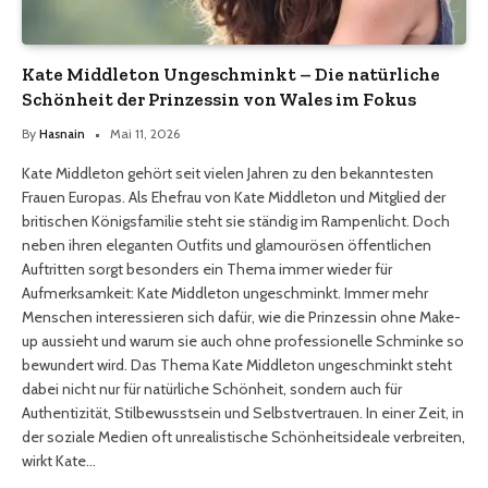
Kate Middleton Ungeschminkt – Die natürliche
Schönheit der Prinzessin von Wales im Fokus
By
Hasnain
Mai 11, 2026
Kate Middleton gehört seit vielen Jahren zu den bekanntesten
Frauen Europas. Als Ehefrau von Kate Middleton und Mitglied der
britischen Königsfamilie steht sie ständig im Rampenlicht. Doch
neben ihren eleganten Outfits und glamourösen öffentlichen
Auftritten sorgt besonders ein Thema immer wieder für
Aufmerksamkeit: Kate Middleton ungeschminkt. Immer mehr
Menschen interessieren sich dafür, wie die Prinzessin ohne Make-
up aussieht und warum sie auch ohne professionelle Schminke so
bewundert wird. Das Thema Kate Middleton ungeschminkt steht
dabei nicht nur für natürliche Schönheit, sondern auch für
Authentizität, Stilbewusstsein und Selbstvertrauen. In einer Zeit, in
der soziale Medien oft unrealistische Schönheitsideale verbreiten,
wirkt Kate…