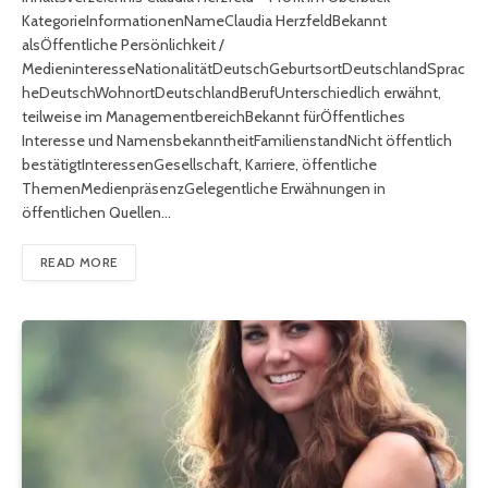
KategorieInformationenNameClaudia HerzfeldBekannt
alsÖffentliche Persönlichkeit /
MedieninteresseNationalitätDeutschGeburtsortDeutschlandSprac
heDeutschWohnortDeutschlandBerufUnterschiedlich erwähnt,
teilweise im ManagementbereichBekannt fürÖffentliches
Interesse und NamensbekanntheitFamilienstandNicht öffentlich
bestätigtInteressenGesellschaft, Karriere, öffentliche
ThemenMedienpräsenzGelegentliche Erwähnungen in
öffentlichen Quellen…
READ MORE