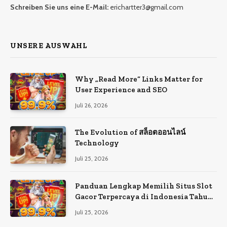
Schreiben Sie uns eine E-Mail:
erichartter3@gmail.com
UNSERE AUSWAHL
Why „Read More“ Links Matter for
User Experience and SEO
Juli 26, 2026
The Evolution of สล็อตออนไลน์
Technology
Juli 25, 2026
Panduan Lengkap Memilih Situs Slot
Gacor Terpercaya di Indonesia Tahun
Ini
Juli 25, 2026