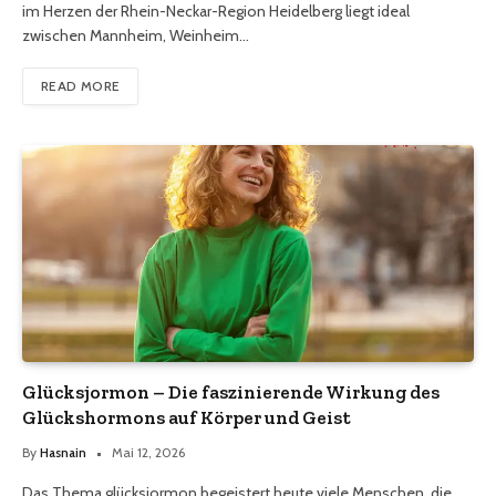
im Herzen der Rhein-Neckar-Region Heidelberg liegt ideal
zwischen Mannheim, Weinheim…
READ MORE
Glücksjormon – Die faszinierende Wirkung des
Glückshormons auf Körper und Geist
By
Hasnain
Mai 12, 2026
Das Thema glücksjormon begeistert heute viele Menschen, die