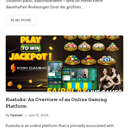
Situation passt. Balkonkraftwerk – ideal für Mieter Keine
dauerhaften Änderungen Einer der größten…
READ MORE
Kuatoke: An Overview of an Online Gaming
Platform
By
Hasnain
Juni 15, 2026
Kuatoke is an online platform that is primarily associated with