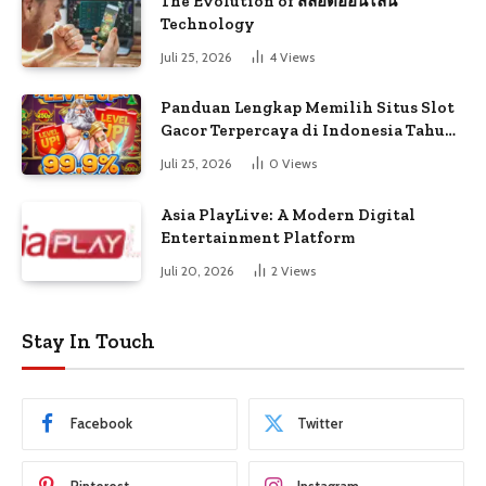
The Evolution of สล็อตออนไลน์
Technology
Juli 25, 2026
4
Views
Panduan Lengkap Memilih Situs Slot
Gacor Terpercaya di Indonesia Tahun
Ini
Juli 25, 2026
0
Views
Asia PlayLive: A Modern Digital
Entertainment Platform
Juli 20, 2026
2
Views
Stay In Touch
Facebook
Twitter