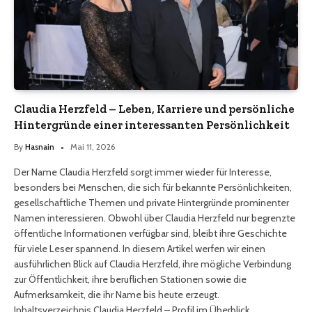
Claudia Herzfeld – Leben, Karriere und persönliche
Hintergründe einer interessanten Persönlichkeit
By
Hasnain
Mai 11, 2026
Der Name Claudia Herzfeld sorgt immer wieder für Interesse,
besonders bei Menschen, die sich für bekannte Persönlichkeiten,
gesellschaftliche Themen und private Hintergründe prominenter
Namen interessieren. Obwohl über Claudia Herzfeld nur begrenzte
öffentliche Informationen verfügbar sind, bleibt ihre Geschichte
für viele Leser spannend. In diesem Artikel werfen wir einen
ausführlichen Blick auf Claudia Herzfeld, ihre mögliche Verbindung
zur Öffentlichkeit, ihre beruflichen Stationen sowie die
Aufmerksamkeit, die ihr Name bis heute erzeugt.
Inhaltsverzeichnis Claudia Herzfeld – Profil im Überblick