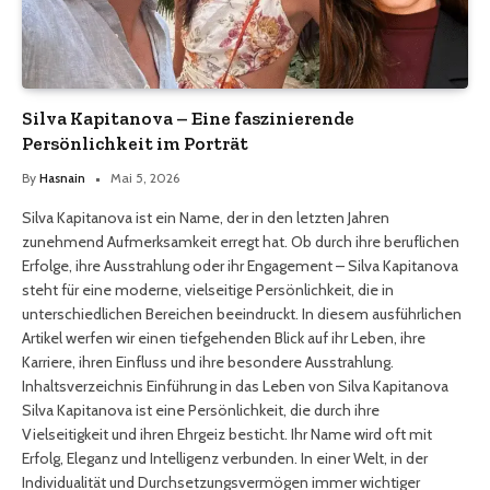
Silva Kapitanova – Eine faszinierende
Persönlichkeit im Porträt
By
Hasnain
Mai 5, 2026
Silva Kapitanova ist ein Name, der in den letzten Jahren
zunehmend Aufmerksamkeit erregt hat. Ob durch ihre beruflichen
Erfolge, ihre Ausstrahlung oder ihr Engagement – Silva Kapitanova
steht für eine moderne, vielseitige Persönlichkeit, die in
unterschiedlichen Bereichen beeindruckt. In diesem ausführlichen
Artikel werfen wir einen tiefgehenden Blick auf ihr Leben, ihre
Karriere, ihren Einfluss und ihre besondere Ausstrahlung.
Inhaltsverzeichnis Einführung in das Leben von Silva Kapitanova
Silva Kapitanova ist eine Persönlichkeit, die durch ihre
Vielseitigkeit und ihren Ehrgeiz besticht. Ihr Name wird oft mit
Erfolg, Eleganz und Intelligenz verbunden. In einer Welt, in der
Individualität und Durchsetzungsvermögen immer wichtiger