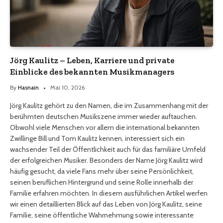
Jörg Kaulitz – Leben, Karriere und private
Einblicke des bekannten Musikmanagers
By
Hasnain
Mai 10, 2026
Jörg Kaulitz gehört zu den Namen, die im Zusammenhang mit der
berühmten deutschen Musikszene immer wieder auftauchen.
Obwohl viele Menschen vor allem die international bekannten
Zwillinge Bill und Tom Kaulitz kennen, interessiert sich ein
wachsender Teil der Öffentlichkeit auch für das familiäre Umfeld
der erfolgreichen Musiker. Besonders der Name Jörg Kaulitz wird
häufig gesucht, da viele Fans mehr über seine Persönlichkeit,
seinen beruflichen Hintergrund und seine Rolle innerhalb der
Familie erfahren möchten. In diesem ausführlichen Artikel werfen
wir einen detaillierten Blick auf das Leben von Jörg Kaulitz, seine
Familie, seine öffentliche Wahrnehmung sowie interessante