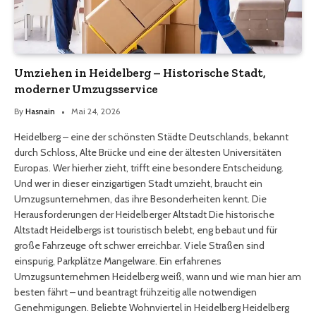
Umziehen in Heidelberg – Historische Stadt,
moderner Umzugsservice
By
Hasnain
Mai 24, 2026
Heidelberg – eine der schönsten Städte Deutschlands, bekannt
durch Schloss, Alte Brücke und eine der ältesten Universitäten
Europas. Wer hierher zieht, trifft eine besondere Entscheidung.
Und wer in dieser einzigartigen Stadt umzieht, braucht ein
Umzugsunternehmen, das ihre Besonderheiten kennt. Die
Herausforderungen der Heidelberger Altstadt Die historische
Altstadt Heidelbergs ist touristisch belebt, eng bebaut und für
große Fahrzeuge oft schwer erreichbar. Viele Straßen sind
einspurig, Parkplätze Mangelware. Ein erfahrenes
Umzugsunternehmen Heidelberg weiß, wann und wie man hier am
besten fährt – und beantragt frühzeitig alle notwendigen
Genehmigungen. Beliebte Wohnviertel in Heidelberg Heidelberg