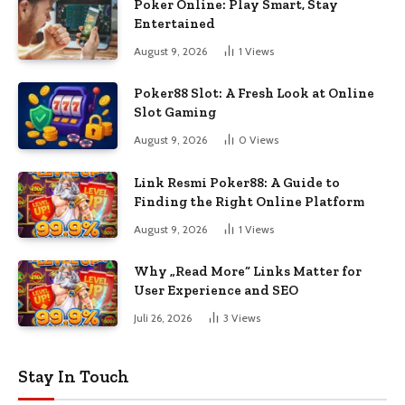
Poker Online: Play Smart, Stay
Entertained
August 9, 2026
1
Views
Poker88 Slot: A Fresh Look at Online
Slot Gaming
August 9, 2026
0
Views
Link Resmi Poker88: A Guide to
Finding the Right Online Platform
August 9, 2026
1
Views
Why „Read More“ Links Matter for
User Experience and SEO
Juli 26, 2026
3
Views
Stay In Touch