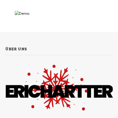
ÜBER UNS