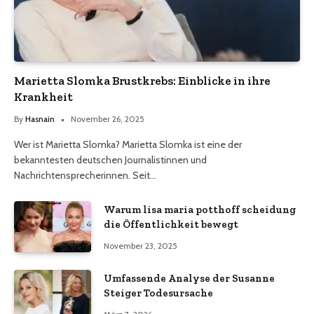
Marietta Slomka Brustkrebs: Einblicke in ihre
Krankheit
By
Hasnain
November 26, 2025
Wer ist Marietta Slomka? Marietta Slomka ist eine der
bekanntesten deutschen Journalistinnen und
Nachrichtensprecherinnen. Seit…
Warum lisa maria potthoff scheidung
die Öffentlichkeit bewegt
November 23, 2025
Umfassende Analyse der Susanne
Steiger Todesursache