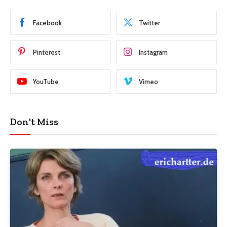
Facebook
Twitter
Pinterest
Instagram
YouTube
Vimeo
Don't Miss