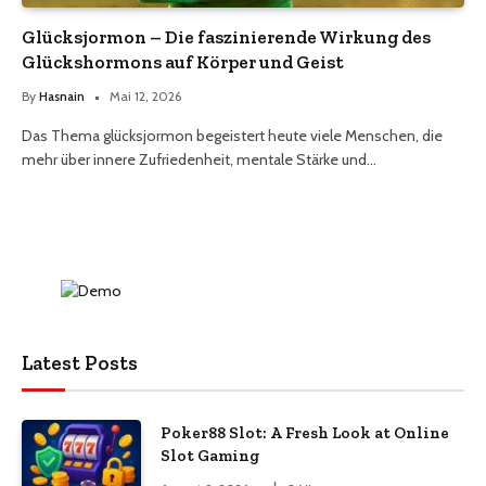
Glücksjormon – Die faszinierende Wirkung des
Glückshormons auf Körper und Geist
By
Hasnain
Mai 12, 2026
Das Thema glücksjormon begeistert heute viele Menschen, die
mehr über innere Zufriedenheit, mentale Stärke und…
Latest Posts
Poker88 Slot: A Fresh Look at Online
Slot Gaming