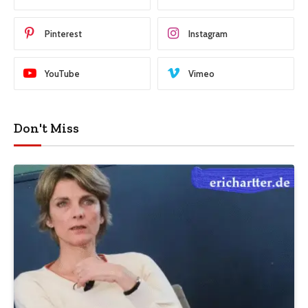
Pinterest
Instagram
YouTube
Vimeo
Don't Miss