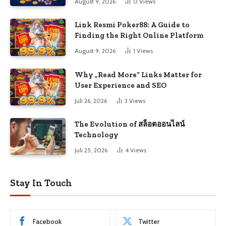
August 9, 2026
0
Views
Link Resmi Poker88: A Guide to
Finding the Right Online Platform
August 9, 2026
1
Views
Why „Read More“ Links Matter for
User Experience and SEO
Juli 26, 2026
3
Views
The Evolution of สล็อตออนไลน์
Technology
Juli 25, 2026
4
Views
Stay In Touch
Facebook
Twitter