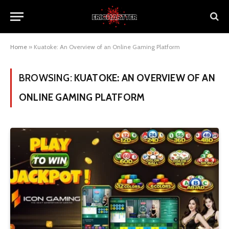
Home
»
Kuatoke: An Overview of an Online Gaming Platform
BROWSING:
KUATOKE: AN OVERVIEW OF AN
ONLINE GAMING PLATFORM