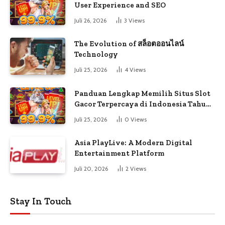
User Experience and SEO
Juli 26, 2026
3
Views
The Evolution of สล็อตออนไลน์
Technology
Juli 25, 2026
4
Views
Panduan Lengkap Memilih Situs Slot
Gacor Terpercaya di Indonesia Tahun
Ini
Juli 25, 2026
0
Views
Asia PlayLive: A Modern Digital
Entertainment Platform
Juli 20, 2026
2
Views
Stay In Touch