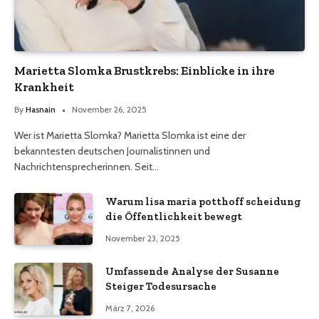
Marietta Slomka Brustkrebs: Einblicke in ihre
Krankheit
By
Hasnain
November 26, 2025
Wer ist Marietta Slomka? Marietta Slomka ist eine der
bekanntesten deutschen Journalistinnen und
Nachrichtensprecherinnen. Seit…
Warum lisa maria potthoff scheidung
die Öffentlichkeit bewegt
November 23, 2025
Umfassende Analyse der Susanne
Steiger Todesursache
März 7, 2026