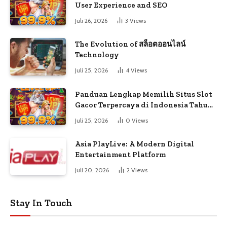
User Experience and SEO
Juli 26, 2026
3
Views
The Evolution of สล็อตออนไลน์
Technology
Juli 25, 2026
4
Views
Panduan Lengkap Memilih Situs Slot
Gacor Terpercaya di Indonesia Tahun
Ini
Juli 25, 2026
0
Views
Asia PlayLive: A Modern Digital
Entertainment Platform
Juli 20, 2026
2
Views
Stay In Touch