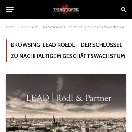
Home
»
Lead Roedl – Der Schlüssel zu nachhaltigem Geschäftswachstum
BROWSING:
LEAD ROEDL – DER SCHLÜSSEL
ZU NACHHALTIGEM GESCHÄFTSWACHSTUM