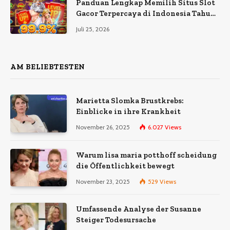
Panduan Lengkap Memilih Situs Slot
Gacor Terpercaya di Indonesia Tahun
Ini
Juli 25, 2026
AM BELIEBTESTEN
Marietta Slomka Brustkrebs:
Einblicke in ihre Krankheit
November 26, 2025
6.027
Views
Warum lisa maria potthoff scheidung
die Öffentlichkeit bewegt
November 23, 2025
529
Views
Umfassende Analyse der Susanne
Steiger Todesursache