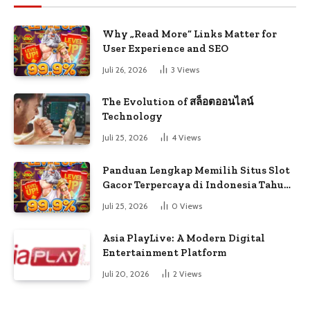
Why „Read More“ Links Matter for
User Experience and SEO
Juli 26, 2026
3
Views
The Evolution of สล็อตออนไลน์
Technology
Juli 25, 2026
4
Views
Panduan Lengkap Memilih Situs Slot
Gacor Terpercaya di Indonesia Tahun
Ini
Juli 25, 2026
0
Views
Asia PlayLive: A Modern Digital
Entertainment Platform
Juli 20, 2026
2
Views