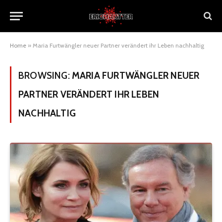
Home
»
Maria Furtwängler neuer Partner verändert ihr Leben nachhaltig
BROWSING:
MARIA FURTWÄNGLER NEUER
PARTNER VERÄNDERT IHR LEBEN
NACHHALTIG