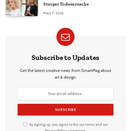
Steiger Todesursache
März 7, 2026
Subscribe to Updates
Get the latest creative news from SmartMag about
art & design.
By signing up, you agree to the our terms and our
Privacy Policy
agreement.