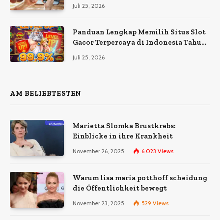
Juli 25, 2026
Panduan Lengkap Memilih Situs Slot
Gacor Terpercaya di Indonesia Tahun
Ini
Juli 25, 2026
AM BELIEBTESTEN
Marietta Slomka Brustkrebs:
Einblicke in ihre Krankheit
November 26, 2025
6.023
Views
Warum lisa maria potthoff scheidung
die Öffentlichkeit bewegt
November 23, 2025
529
Views