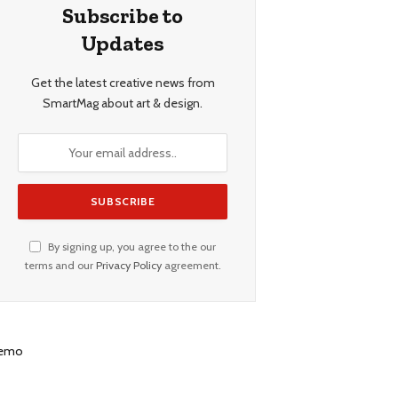
Subscribe to
Updates
Get the latest creative news from
SmartMag about art & design.
By signing up, you agree to the our
terms and our
Privacy Policy
agreement.