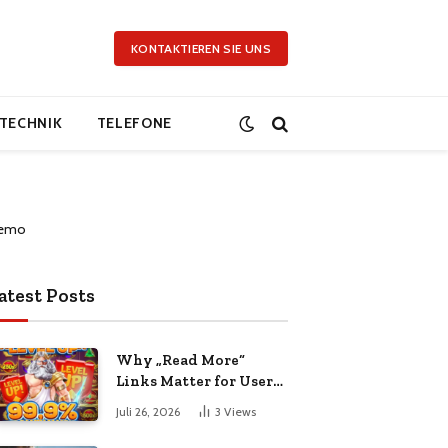
KONTAKTIEREN SIE UNS
TECHNIK
TELEFONE
atest Posts
Why „Read More“
Links Matter for User
Experience and SEO
Juli 26, 2026
3
Views