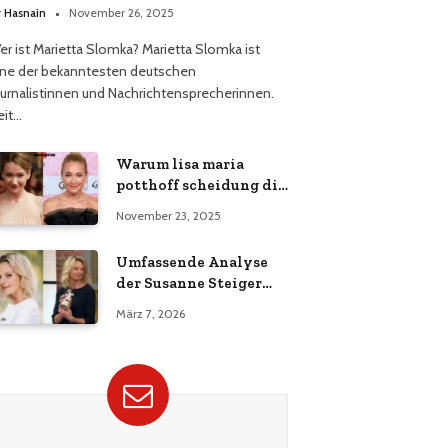
y
Hasnain
November 26, 2025
er ist Marietta Slomka? Marietta Slomka ist
ine der bekanntesten deutschen
ournalistinnen und Nachrichtensprecherinnen.
eit…
Warum lisa maria
potthoff scheidung die
Öffentlichkeit bewegt
November 23, 2025
Umfassende Analyse
der Susanne Steiger
Todesursache
März 7, 2026