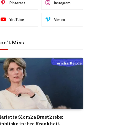
Pinterest
Instagram
YouTube
Vimeo
on't Miss
arietta Slomka Brustkrebs:
inblicke in ihre Krankheit