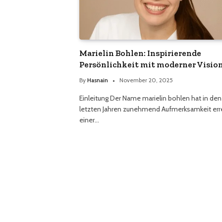
Marielin Bohlen: Inspirierende
Persönlichkeit mit moderner Visio
By
Hasnain
November 20, 2025
Einleitung Der Name marielin bohlen hat in den
letzten Jahren zunehmend Aufmerksamkeit erre
einer…