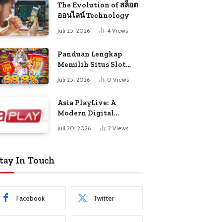
The Evolution of สล็อต
ออนไลน์ Technology
Juli 25, 2026
4
Views
Panduan Lengkap
Memilih Situs Slot
Gacor Terpercaya di
Juli 25, 2026
0
Views
Indonesia Tahun Ini
Asia PlayLive: A
Modern Digital
Entertainment
Juli 20, 2026
2
Views
Platform
tay In Touch
Facebook
Twitter