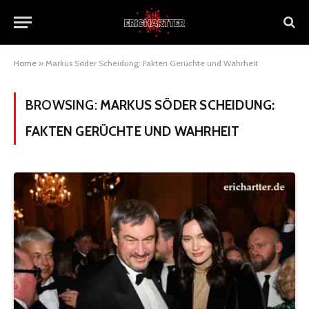
Home
»
Markus Söder Scheidung: Fakten Gerüchte und Wahrheit
BROWSING:
MARKUS SÖDER SCHEIDUNG:
FAKTEN GERÜCHTE UND WAHRHEIT