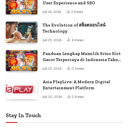
User Experience and SEO
Juli 26, 2026
3
Views
The Evolution of สล็อตออนไลน์
Technology
Juli 25, 2026
4
Views
Panduan Lengkap Memilih Situs Slot
Gacor Terpercaya di Indonesia Tahun
Ini
Juli 25, 2026
0
Views
Asia PlayLive: A Modern Digital
Entertainment Platform
Juli 20, 2026
2
Views
Stay In Touch