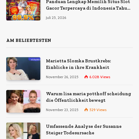
Panduan Lengkap Memilih Situs Slot
Gacor Terpercaya di Indonesia Tahun
Ini
Juli 25, 2026
AM BELIEBTESTEN
Marietta Slomka Brustkrebs:
Einblicke in ihre Krankheit
November 26, 2025
6.028
Views
Warum lisa maria potthoff scheidung
die Öffentlichkeit bewegt
November 23, 2025
529
Views
Umfassende Analyse der Susanne
Steiger Todesursache