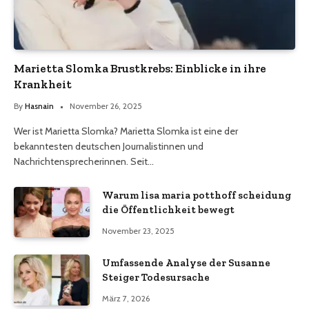
Marietta Slomka Brustkrebs: Einblicke in ihre
Krankheit
By
Hasnain
November 26, 2025
Wer ist Marietta Slomka? Marietta Slomka ist eine der
bekanntesten deutschen Journalistinnen und
Nachrichtensprecherinnen. Seit…
Warum lisa maria potthoff scheidung
die Öffentlichkeit bewegt
November 23, 2025
Umfassende Analyse der Susanne
Steiger Todesursache
März 7, 2026