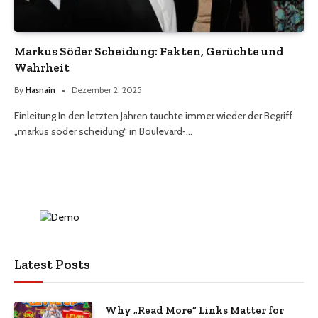
Markus Söder Scheidung: Fakten, Gerüchte und
Wahrheit
By
Hasnain
Dezember 2, 2025
Einleitung In den letzten Jahren tauchte immer wieder der Begriff
„markus söder scheidung“ in Boulevard‑…
Latest Posts
Why „Read More“ Links Matter for