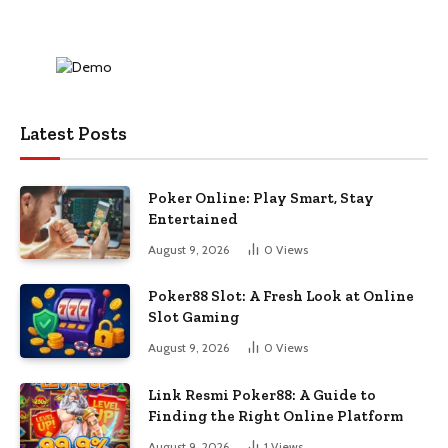
Latest Posts
Poker Online: Play Smart, Stay
Entertained
August 9, 2026
0
Views
Poker88 Slot: A Fresh Look at Online
Slot Gaming
August 9, 2026
0
Views
Link Resmi Poker88: A Guide to
Finding the Right Online Platform
August 9, 2026
1
Views