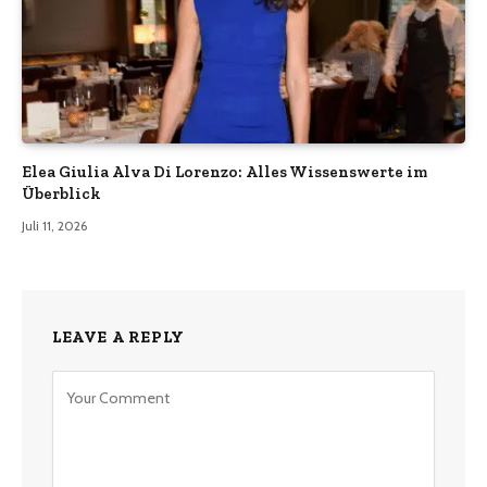
Elea Giulia Alva Di Lorenzo: Alles Wissenswerte im
Überblick
Juli 11, 2026
LEAVE A REPLY