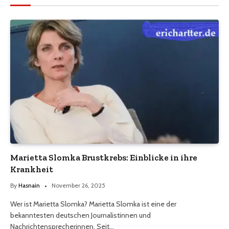
Marietta Slomka Brustkrebs: Einblicke in ihre
Krankheit
By
Hasnain
November 26, 2025
Wer ist Marietta Slomka? Marietta Slomka ist eine der
bekanntesten deutschen Journalistinnen und
Nachrichtensprecherinnen. Seit…