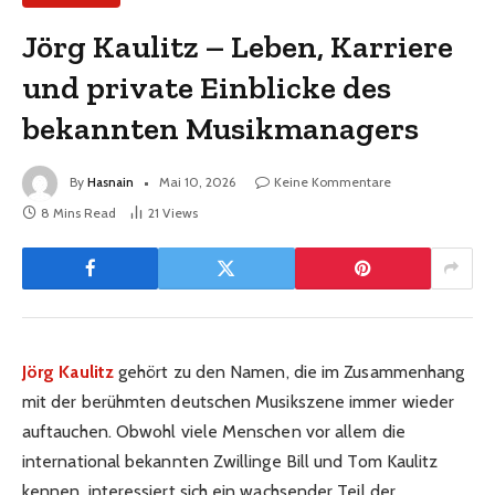
Jörg Kaulitz – Leben, Karriere
und private Einblicke des
bekannten Musikmanagers
By
Hasnain
Mai 10, 2026
Keine Kommentare
8 Mins Read
21
Views
Jörg Kaulitz
gehört zu den Namen, die im Zusammenhang
mit der berühmten deutschen Musikszene immer wieder
auftauchen. Obwohl viele Menschen vor allem die
international bekannten Zwillinge Bill und Tom Kaulitz
kennen, interessiert sich ein wachsender Teil der