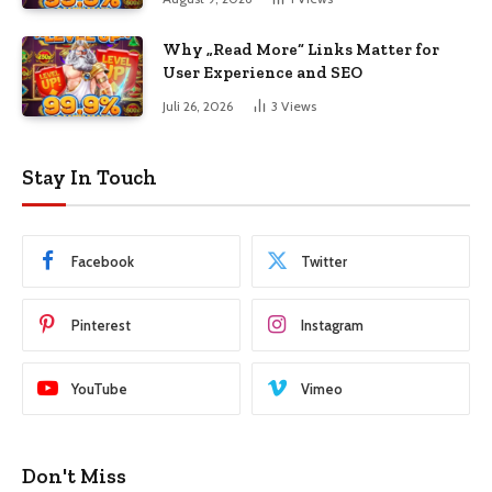
Why „Read More“ Links Matter for
User Experience and SEO
Juli 26, 2026
3
Views
Stay In Touch
Facebook
Twitter
Pinterest
Instagram
YouTube
Vimeo
Don't Miss