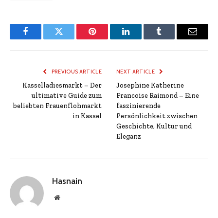
Facebook
Twitter
Pinterest
LinkedIn
Tumblr
Email
PREVIOUS ARTICLE
NEXT ARTICLE
Kasselladiesmarkt – Der
Josephine Katherine
ultimative Guide zum
Francoise Raimond – Eine
beliebten Frauenflohmarkt
faszinierende
in Kassel
Persönlichkeit zwischen
Geschichte, Kultur und
Eleganz
Hasnain
Website