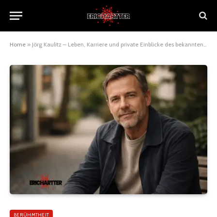
Home
»
Jörg Kaulitz – Leben, Karriere und private Einblicke des bekannten Musikmanagers
BERÜHMTHEIT