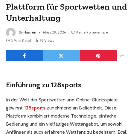
Plattform für Sportwetten und
Unterhaltung
By
Hasnain
März 29, 2026
Keine Kommentare
3 Mins Read
29
Views
Einführung zu
128sports
In der Welt der Sportwetten und Online-Glücksspiele
gewinnt
128sports
zunehmend an Beliebtheit. Diese
Plattform kombiniert moderne Technologie, einfache
Bedienung und ein vielfältiges Wettangebot, um sowohl
Anfänger als auch erfahrene Wettfans zu begeistern. Egal,