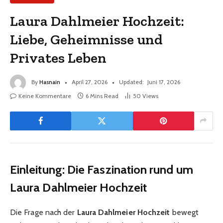
Laura Dahlmeier Hochzeit:
Liebe, Geheimnisse und
Privates Leben
By
Hasnain
April 27, 2026
Updated:
Juni 17, 2026
Keine Kommentare
6 Mins Read
50
Views
Einleitung: Die Faszination rund um
Laura Dahlmeier Hochzeit
Die Frage nach der
Laura Dahlmeier Hochzeit
bewegt