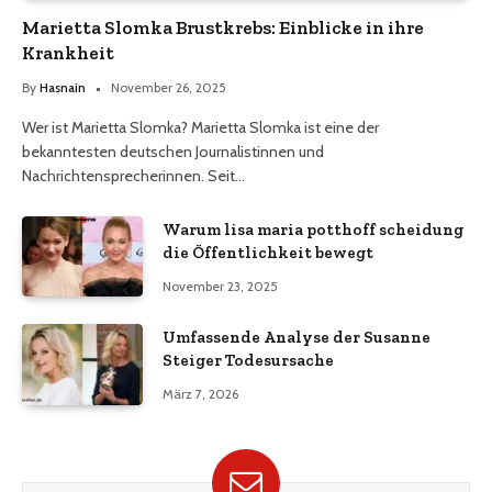
Marietta Slomka Brustkrebs: Einblicke in ihre
Krankheit
By
Hasnain
November 26, 2025
Wer ist Marietta Slomka? Marietta Slomka ist eine der
bekanntesten deutschen Journalistinnen und
Nachrichtensprecherinnen. Seit…
Warum lisa maria potthoff scheidung
die Öffentlichkeit bewegt
November 23, 2025
Umfassende Analyse der Susanne
Steiger Todesursache
März 7, 2026