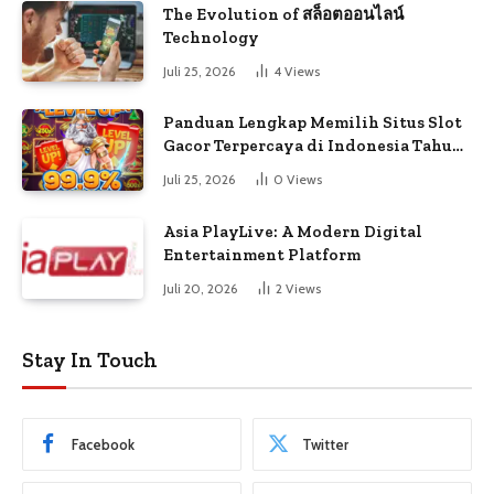
The Evolution of สล็อตออนไลน์
Technology
Juli 25, 2026
4
Views
Panduan Lengkap Memilih Situs Slot
Gacor Terpercaya di Indonesia Tahun
Ini
Juli 25, 2026
0
Views
Asia PlayLive: A Modern Digital
Entertainment Platform
Juli 20, 2026
2
Views
Stay In Touch
Facebook
Twitter