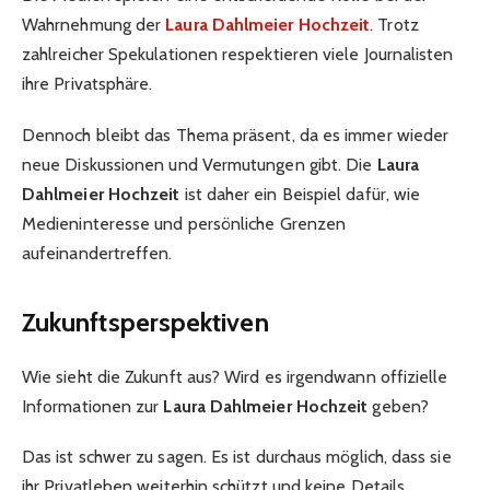
Wahrnehmung der
Laura Dahlmeier Hochzeit
. Trotz
zahlreicher Spekulationen respektieren viele Journalisten
ihre Privatsphäre.
Dennoch bleibt das Thema präsent, da es immer wieder
neue Diskussionen und Vermutungen gibt. Die
Laura
Dahlmeier Hochzeit
ist daher ein Beispiel dafür, wie
Medieninteresse und persönliche Grenzen
aufeinandertreffen.
Zukunftsperspektiven
Wie sieht die Zukunft aus? Wird es irgendwann offizielle
Informationen zur
Laura Dahlmeier Hochzeit
geben?
Das ist schwer zu sagen. Es ist durchaus möglich, dass sie
ihr Privatleben weiterhin schützt und keine Details