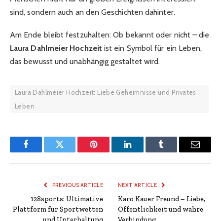
sind, sondern auch an den Geschichten dahinter.
Am Ende bleibt festzuhalten: Ob bekannt oder nicht – die
Laura Dahlmeier Hochzeit
ist ein Symbol für ein Leben,
das bewusst und unabhängig gestaltet wird.
Laura Dahlmeier Hochzeit: Liebe Geheimnisse und Privates
Leben
Facebook
Twitter
Pinterest
LinkedIn
Tumblr
Email
PREVIOUS ARTICLE
NEXT ARTICLE
128sports: Ultimative
Karo Kauer Freund – Liebe,
Plattform für Sportwetten
Öffentlichkeit und wahre
und Unterhaltung
Verbindung