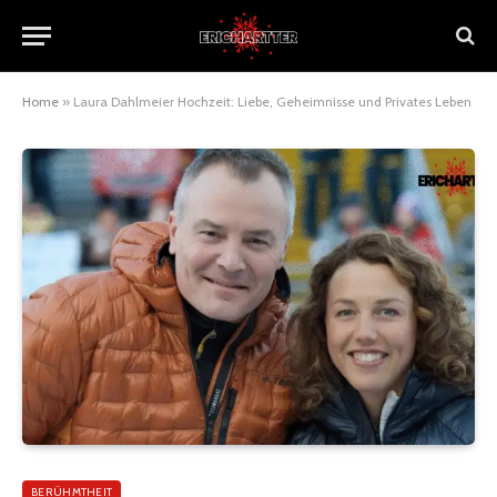
Home
»
Laura Dahlmeier Hochzeit: Liebe, Geheimnisse und Privates Leben
BERÜHMTHEIT