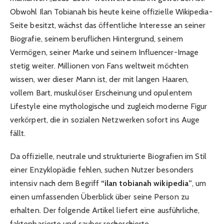
Obwohl Ilan Tobianah bis heute keine offizielle Wikipedia-
Seite besitzt, wächst das öffentliche Interesse an seiner
Biografie, seinem beruflichen Hintergrund, seinem
Vermögen, seiner Marke und seinem Influencer-Image
stetig weiter. Millionen von Fans weltweit möchten
wissen, wer dieser Mann ist, der mit langen Haaren,
vollem Bart, muskulöser Erscheinung und opulentem
Lifestyle eine mythologische und zugleich moderne Figur
verkörpert, die in sozialen Netzwerken sofort ins Auge
fällt.
Da offizielle, neutrale und strukturierte Biografien im Stil
einer Enzyklopädie fehlen, suchen Nutzer besonders
intensiv nach dem Begriff
“ilan tobianah wikipedia”
, um
einen umfassenden Überblick über seine Person zu
erhalten. Der folgende Artikel liefert eine ausführliche,
faktenbasierte und sauber recherchierte