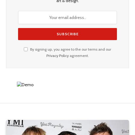
art & design.
By signing up, you agree to the our terms and our
Privacy Policy
agreement.