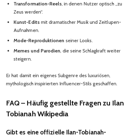
Transformation-Reels
, in denen Nutzer optisch „zu
Zeus werden“.
Kunst-Edits
mit dramatischer Musik und Zeitlupen-
Aufnahmen.
Mode-Reproduktionen
seiner Looks.
Memes und Parodien
, die seine Schlagkraft weiter
steigern.
Er hat damit ein eigenes Subgenre des luxuriösen,
mythologisch inspirierten Influencer-Stils geschaffen.
FAQ – Häufig gestellte Fragen zu Ilan
Tobianah Wikipedia
Gibt es eine offizielle Ilan-Tobianah-