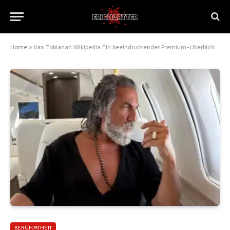
Home
»
Ilan Tobianah Wikipedia Ein beeindruckender Premium-Überblick in 2025
BERÜHMTHEIT