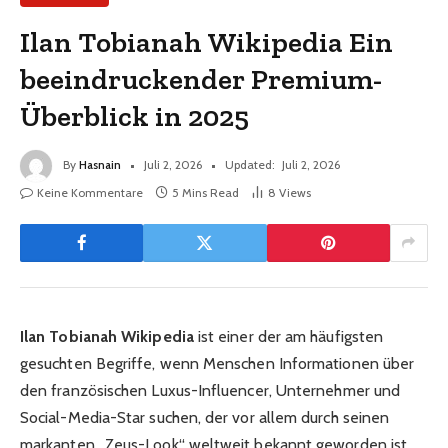
Ilan Tobianah Wikipedia Ein
beeindruckender Premium-
Überblick in 2025
By
Hasnain
Juli 2, 2026
Updated:
Juli 2, 2026
Keine Kommentare
5 Mins Read
8
Views
Ilan Tobianah Wikipedia
ist einer der am häufigsten
gesuchten Begriffe, wenn Menschen Informationen über
den französischen Luxus-Influencer, Unternehmer und
Social-Media-Star suchen, der vor allem durch seinen
markanten „Zeus-Look“ weltweit bekannt geworden ist.