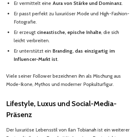
Er vermittelt eine
Aura von Stärke und Dominanz
.
Er passt perfekt zu luxuriöser Mode und High-Fashion-
Fotografie.
Er erzeugt
cineastische, epische Inhalte
, die sich
leicht verbreiten.
Er unterstützt ein
Branding, das einzigartig im
Influencer-Markt ist
.
Viele seiner Follower bezeichnen ihn als Mischung aus
Mode-Ikone, Mythos und moderner Popkulturfigur.
Lifestyle, Luxus und Social-Media-
Präsenz
Der luxuriöse Lebensstil von Ilan Tobianah ist ein weiterer