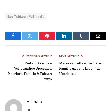
Ilan Tobianah Wikipedia
Facebook
Twitter
Pinterest
LinkedIn
Tumblr
Email
PREVIOUS ARTICLE
NEXT ARTICLE
Taelyn Dobson –
Maria Zarrella – Karriere,
Vollständige Biografie,
Familie und ihr Leben im
Karriere, Familie & Fakten
Überblick
2026
Hasnain
Website