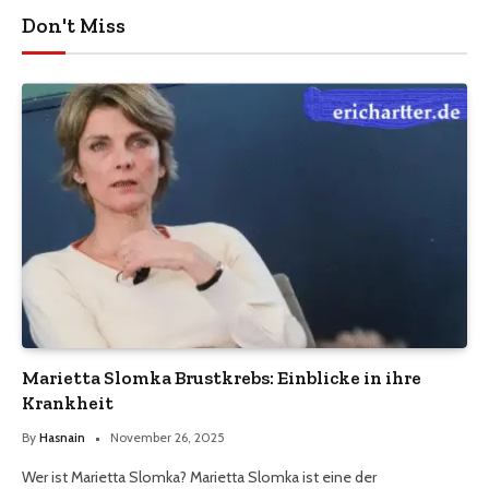
Don't Miss
Marietta Slomka Brustkrebs: Einblicke in ihre
Krankheit
By
Hasnain
November 26, 2025
Wer ist Marietta Slomka? Marietta Slomka ist eine der