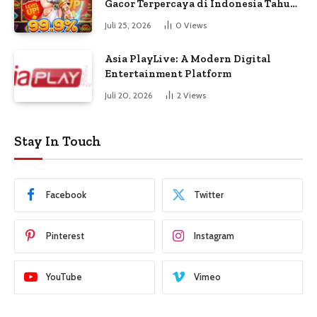
Gacor Terpercaya di Indonesia Tahun
Ini
Juli 25, 2026
0
Views
Asia PlayLive: A Modern Digital
Entertainment Platform
Juli 20, 2026
2
Views
Stay In Touch
Facebook
Twitter
Pinterest
Instagram
YouTube
Vimeo