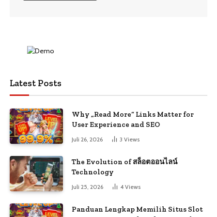
Latest Posts
Why „Read More“ Links Matter for
User Experience and SEO
Juli 26, 2026
3
Views
The Evolution of สล็อตออนไลน์
Technology
Juli 25, 2026
4
Views
Panduan Lengkap Memilih Situs Slot