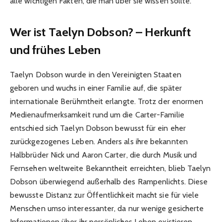
alle wichtigen Fakten, die man über sie wissen sollte.
Wer ist Taelyn Dobson? – Herkunft
und frühes Leben
Taelyn Dobson wurde in den Vereinigten Staaten
geboren und wuchs in einer Familie auf, die später
internationale Berühmtheit erlangte. Trotz der enormen
Medienaufmerksamkeit rund um die Carter-Familie
entschied sich Taelyn Dobson bewusst für ein eher
zurückgezogenes Leben. Anders als ihre bekannten
Halbbrüder Nick und Aaron Carter, die durch Musik und
Fernsehen weltweite Bekanntheit erreichten, blieb Taelyn
Dobson überwiegend außerhalb des Rampenlichts. Diese
bewusste Distanz zur Öffentlichkeit macht sie für viele
Menschen umso interessanter, da nur wenige gesicherte
Informationen über ihr persönliches Leben existieren.