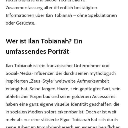
Zusammenfassung aller öffentlich bestätigten
Informationen über Ilan Tobianah – ohne Spekulationen
oder Gerüchte.
Wer ist Ilan Tobianah? Ein
umfassendes Porträt
Ilan Tobianah ist ein französischer Unternehmer und
Social-Media-Influencer, der durch seinen mythologisch
inspirierten „Zeus-Style“ weltweite Aufmerksamkeit
erlangt hat. Seine langen Haare, sein gepflegter Bart, sein
athletischer Körperbau und seine goldenen Accessoires
haben eine ganz eigene visuelle Identität geschaffen, die
in sozialen Medien sofort erkennbar ist. Doch er ist weit
mehr als nur eine stilisierte Figur: Tobianah hat sich durch
seine Arbeit im Immobilienbereich ein eigenes berufliches