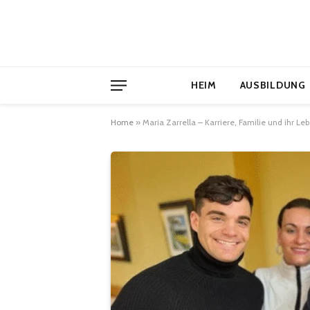
HEIM
AUSBILDUNG
Home
»
Maria Zarrella – Karriere, Familie und ihr Le