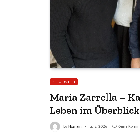
BERÜHMTHEIT
Maria Zarrella – Ka
Leben im Überblick
By
Hasnain
Juli 2, 2026
Keine Komm