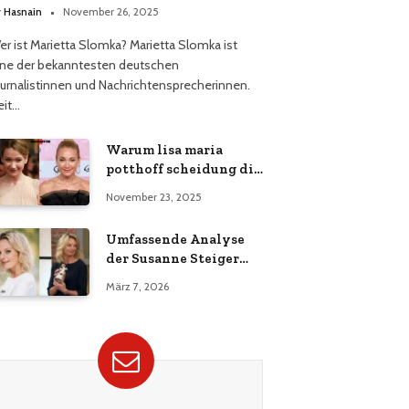
y
Hasnain
November 26, 2025
er ist Marietta Slomka? Marietta Slomka ist
ine der bekanntesten deutschen
ournalistinnen und Nachrichtensprecherinnen.
eit…
Warum lisa maria
potthoff scheidung die
Öffentlichkeit bewegt
November 23, 2025
Umfassende Analyse
der Susanne Steiger
Todesursache
März 7, 2026