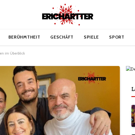
BERÜHMTHEIT
GESCHÄFT
SPIELE
SPORT
ben im Überblick
L