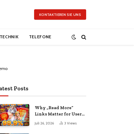
KONTAKTIEREN SIE UNS
TECHNIK
TELEFONE
atest Posts
Why „Read More“
Links Matter for User
Experience and SEO
Juli 26, 2026
3
Views