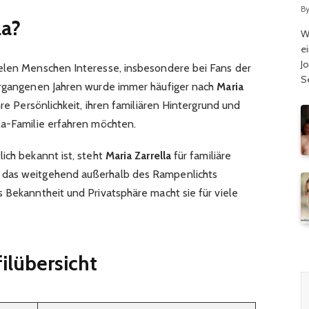
B
la?
W
e
J
elen Menschen Interesse, insbesondere bei Fans der
S
vergangenen Jahren wurde immer häufiger nach
Maria
re Persönlichkeit, ihren familiären Hintergrund und
la-Familie erfahren möchten.
ich bekannt ist, steht
Maria Zarrella
für familiäre
 das weitgehend außerhalb des Rampenlichts
 Bekanntheit und Privatsphäre macht sie für viele
filübersicht