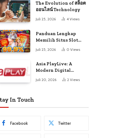
The Evolution of สล็อต
ออนไลน์ Technology
Juli 25, 2026
4
Views
Panduan Lengkap
Memilih Situs Slot
Gacor Terpercaya di
Juli 25, 2026
0
Views
Indonesia Tahun Ini
Asia PlayLive: A
Modern Digital
Entertainment
Juli 20, 2026
2
Views
Platform
tay In Touch
Facebook
Twitter