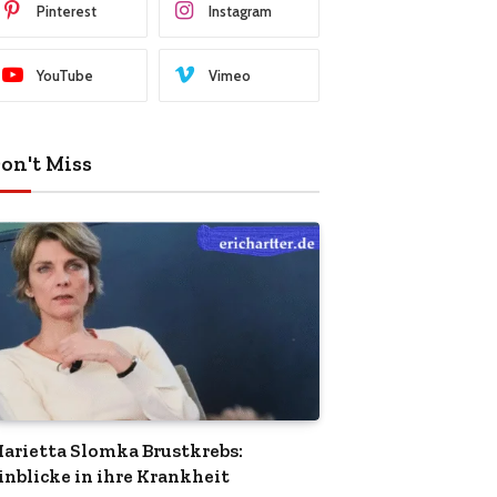
Pinterest
Instagram
YouTube
Vimeo
on't Miss
arietta Slomka Brustkrebs:
inblicke in ihre Krankheit