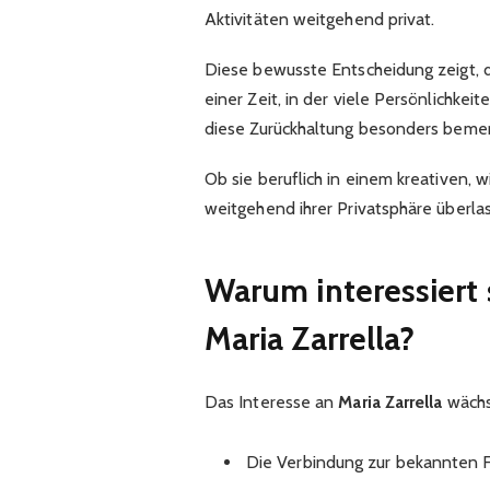
Aktivitäten weitgehend privat.
Diese bewusste Entscheidung zeigt, 
einer Zeit, in der viele Persönlichkei
diese Zurückhaltung besonders beme
Ob sie beruflich in einem kreativen, wi
weitgehend ihrer Privatsphäre überla
Warum interessiert s
Maria Zarrella?
Das Interesse an
Maria Zarrella
wächst
Die Verbindung zur bekannten Fa