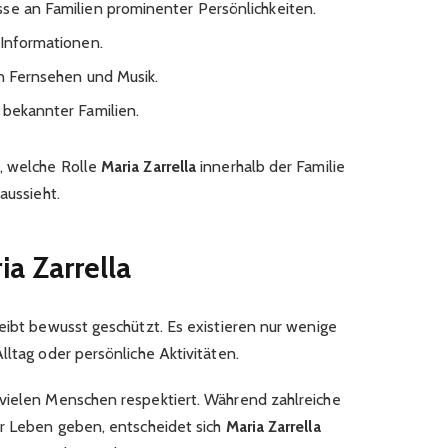
se an Familien prominenter Persönlichkeiten.
 Informationen.
in Fernsehen und Musik.
 bekannter Familien.
, welche Rolle
Maria Zarrella
innerhalb der Familie
aussieht.
ia Zarrella
eibt bewusst geschützt. Es existieren nur wenige
lltag oder persönliche Aktivitäten.
vielen Menschen respektiert. Während zahlreiche
hr Leben geben, entscheidet sich
Maria Zarrella