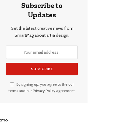
Subscribe to
Updates
Get the latest creative news from
SmartMag about art & design.
By signing up, you agree to the our
terms and our
Privacy Policy
agreement.