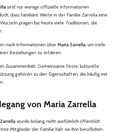
lla
sind nur wenige offizielle Informationen
och, dass familiäre Werte in der Familie Zarrella eine
n Wurzeln prägen bis heute viele Traditionen, die
n.
en nach Informationen über
Maria Zarrella
, um mehr
iären Beziehungen zu erfahren.
arken Zusammenhalt. Gemeinsame Feste, kulturelle
ützung gehören zu den Eigenschaften, die häufig mit
n.
egang von Maria Zarrella
Zarrella
wurde bislang nicht ausführlich öffentlich
te Mitglieder der Familie hält sie ihre beruflichen