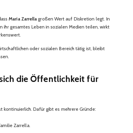
dass
Maria Zarrella
großen Wert auf Diskretion legt. In
ten ihr gesamtes Leben in sozialen Medien teilen, wirkt
rkenswert.
rtschaftlichen oder sozialen Bereich tätig ist, bleibt
ssen.
ich die Öffentlichkeit für
 kontinuierlich. Dafür gibt es mehrere Gründe:
milie Zarrella.