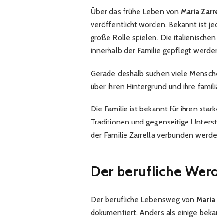
Über das frühe Leben von
Maria Zarre
veröffentlicht worden. Bekannt ist jed
große Rolle spielen. Die italienische
innerhalb der Familie gepflegt werde
Gerade deshalb suchen viele Mensch
über ihren Hintergrund und ihre famil
Die Familie ist bekannt für ihren st
Traditionen und gegenseitige Unterst
der Familie Zarrella verbunden werde
Der berufliche Werd
Der berufliche Lebensweg von
Maria 
dokumentiert. Anders als einige bekann